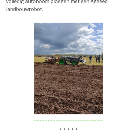
volledig autonoom ploegen met een AgXeed
landbouwrobot.
* * * * *