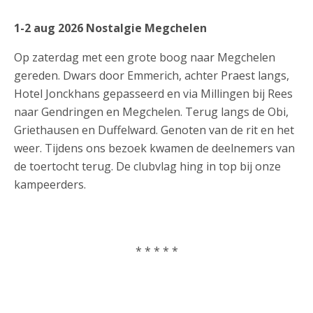
1-2 aug 2026 Nostalgie Megchelen
Op zaterdag met een grote boog naar Megchelen
gereden. Dwars door Emmerich, achter Praest langs,
Hotel Jonckhans gepasseerd en via Millingen bij Rees
naar Gendringen en Megchelen. Terug langs de Obi,
Griethausen en Duffelward. Genoten van de rit en het
weer. Tijdens ons bezoek kwamen de deelnemers van
de toertocht terug. De clubvlag hing in top bij onze
kampeerders.
* * * * *