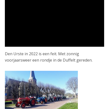
Den Urste in 2022 is een feit. Met zonnig
voorjaarsweer een rondje in de Duffelt gereden.